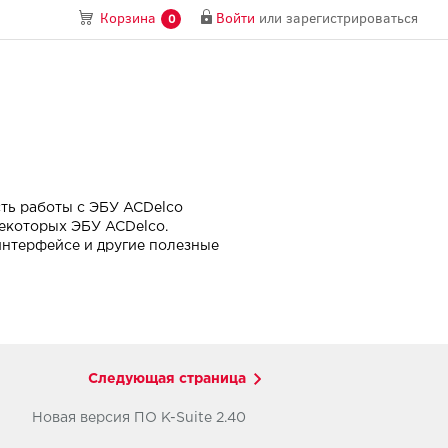
Войти
или
зарегистрироваться
Корзина
0
сть работы с ЭБУ ACDelco
некоторых ЭБУ ACDelco.
 интерфейсе и другие полезные
Следующая страница
Новая версия ПО K-Suite 2.40