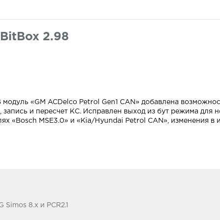
BitBox 2.98
. В модуль «GM ACDelco Petrol Gen1 CAN» добавлена возможно
, запись и пересчет КС. Исправлен выход из бут режима для 
ях «Bosch MSE3.0» и «Kia/Hyundai Petrol CAN», изменения в
 Simos 8.x и PCR2.1