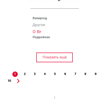
Reneprog
Другое
0
Подробнее
Показать ещё
1
2
3
4
5
6
7
8
9
10
1