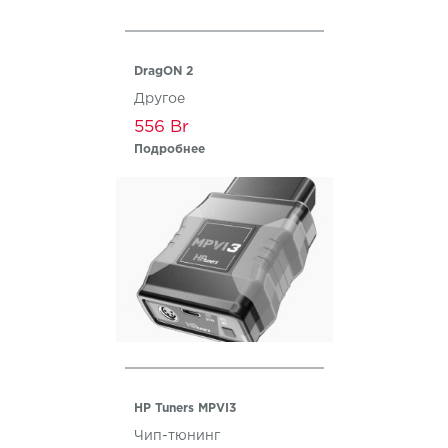
DragON 2
Другое
556
Подробнее
HP Tuners MPVI3
Чип-тюнинг