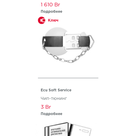
1 610
Подробнее
Ключ
Ecu Soft Service
Чип-тюнинг
3
Подробнее