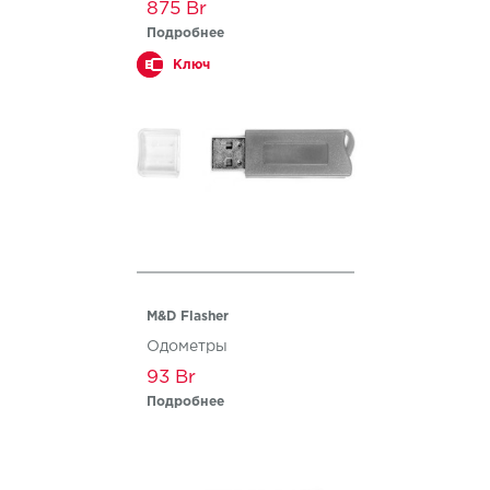
875
Подробнее
Ключ
M&D Flasher
Одометры
93
Подробнее