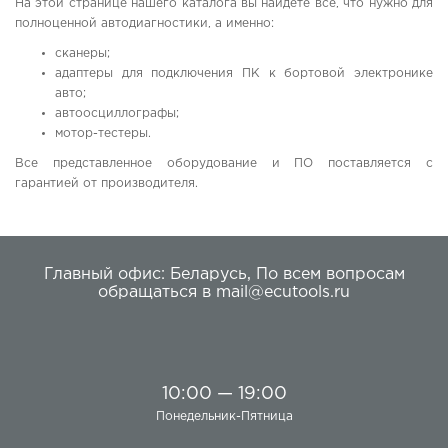
На этой странице нашего каталога вы найдете все, что нужно для
полноценной автодиагностики, а именно:
сканеры;
адаптеры для подключения ПК к бортовой электронике
авто;
автоосциллографы;
мотор-тестеры.
Все представленное оборудование и ПО поставляется с
гарантией от производителя.
Главный офис:
Беларусь
,
По всем вопросам
обращаться в
mail@ecutools.ru
10:00 — 19:00
Понедельник-Пятница