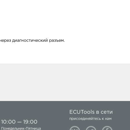
через диагностический разъем.
ECUTools в сети
присоединяйтесь к нам
10:00 — 19:00
Понедельник-Пятница