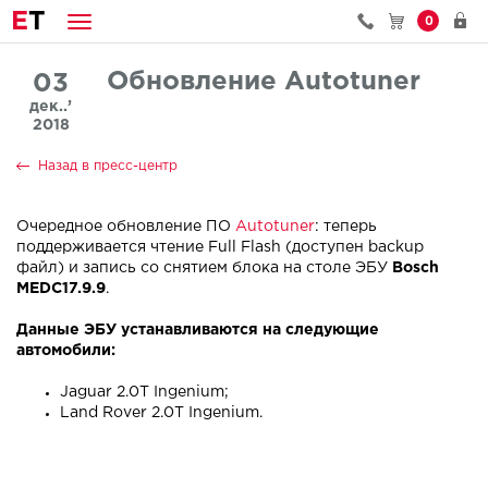
E
T
0
Обновление Autotuner
03
дек..’
2018
Назад в пресс-центр
Очередное обновление ПО
Autotuner
: теперь
поддерживается чтение Full Flash (доступен backup
файл) и запись со снятием блока на столе ЭБУ
Bosch
MEDC17.9.9
.
Данные ЭБУ устанавливаются на следующие
автомобили:
Jaguar 2.0T Ingenium;
Land Rover 2.0T Ingenium.