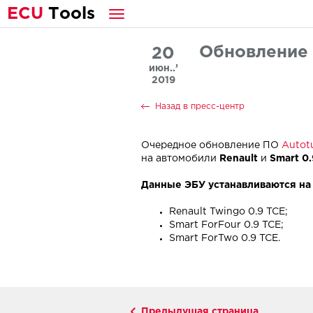
E
CU
T
ools
Обновление 
20
июн..’
2019
Назад в пресс-центр
Очередное обновление ПО
Autot
на автомобили
Renault
и
Smart 0
Данные ЭБУ устанавливаются на
Renault Twingo 0.9 TCE;
Smart ForFour 0.9 TCE;
Smart ForTwo 0.9 TCE.
Предыдущая страница