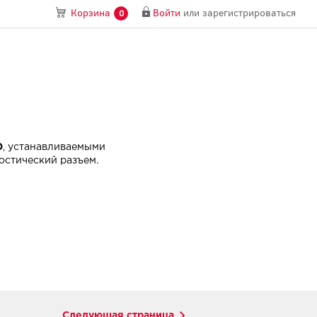
Войти
или
зарегистрироваться
Корзина
0
0
, устанавливаемыми
ностический разъем.
Следующая страница