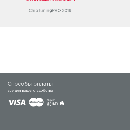
ChipTuningPRO 2019
Способы оплаты
все для вашего удобства