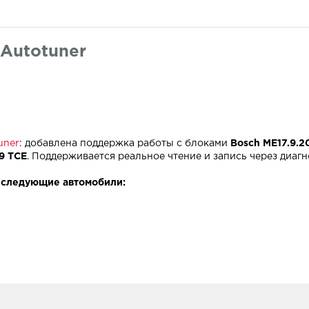
Autotuner
uner
: добавлена поддержка работы с блоками
Bosch ME17.9.2
.9 TCE
. Поддерживается реальное чтение и запись через диаг
 следующие автомобили: