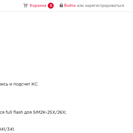
Войти
или
зарегистрироваться
Корзина
0
ись и подсчет КС.
 full flash для SIM2K-25X/26X;
41/341.