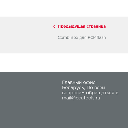
Предыдущая страница
CombiBox для PCMflash
Главный офис:
Беларусь
,
По всем
вопросам обращаться в
mail@ecutools.ru