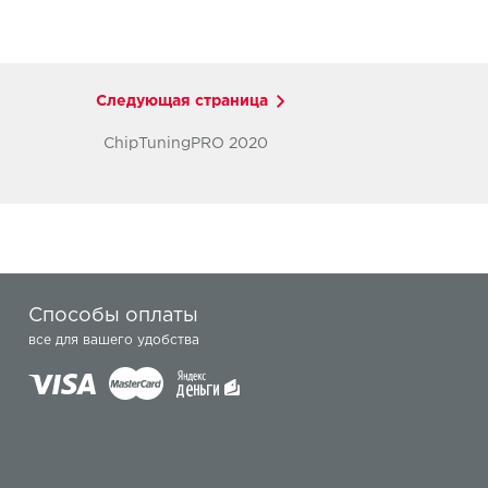
Следующая страница
ChipTuningPRO 2020
Способы оплаты
все для вашего удобства