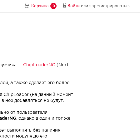
Войти
или
зарегистрироваться
Корзина
0
грузчика —
ChipLoaderNG
(Next
ей, а также сделает его более
я ChipLoader (на данный момент
в нее добавляться не будут.
ельно от пользователя
aderNG
, однако в один и тот же
ет выполнять без наличия
жности модуля до его