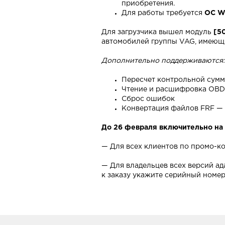
приобретения.
Для работы требуется
ОС W
Для загрузчика вышел модуль
[5
автомобилей группы VAG, имеющ
Дополнительно поддерживаются:
Пересчет контрольной сумм
Чтение и расшифровка OB
Сброс ошибок
Конвертация файлов FRF —
До 26 февраля включительно на
— Для всех клиентов по промо-к
— Для владельцев всех версий а
к заказу укажите серийный номер