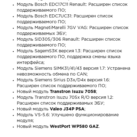
Модуль Bosch EDC17C11 Renault: Расширен список
поддерживаемого ПО;
Модуль Bosch EDC7UC31: Расширен список
поддерживаемого ПО;
Модуль MagnetiMarelli 7GV VAG: Расширен список
поддерживаемых ЭБУ;
Модуль SID305/306 Renault: Расширен список
поддерживаемого ПО;
Модуль SagemS3K версия 1.3: Расширен список
поддерживаемого ПО, поддержка смены языка
интерфейса;
Модуль Siemens SIMK31/41/43 версия 1.7: Устранена
невозможность обмена по CAN;
Модуль Siemens Sirius D3x/D4x версия 1.6:
Расширен список поддерживаемого ПО;
Новый модуль
Transtron Isuzu 7058
;
Модуль Transtron Isuzu 705x R/O версия 1.2:
Расширен список поддерживамых ЭБУ;
Новый модуль
Valeo J34P PSA
;
Модуль VS-5.6: Улучшено функционирование
модуля;
Новый модуль
WestPort WP580 GAZ
.