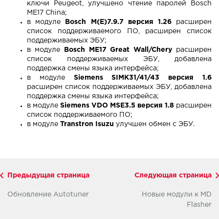
ключи Peugeot, улучшено чтение паролей Bosch
ME17 China;
в модуле
Bosch M(E)7.9.7 версия 1.26
расширен
список поддерживаемого ПО, расширен список
поддерживаемых ЭБУ;
в модуле
Bosch ME17 Great Wall/Chery
расширен
список поддерживаемых ЭБУ, добавлена
поддержка смены языка интерфейса;
в модуле
Siemens SIMK31/41/43 версия 1.6
расширен список поддерживаемых ЭБУ, добавлена
поддержка смены языка интерфейса;
в модуле
Siemens VDO MSE3.5 версия 1.8
расширен
список поддерживаемого ПО;
в модуле
Transtron Isuzu
улучшен обмен с ЭБУ.
Предыдущая страница
Следующая страница
Обновление Autotuner
Новые модули к MD
Flasher