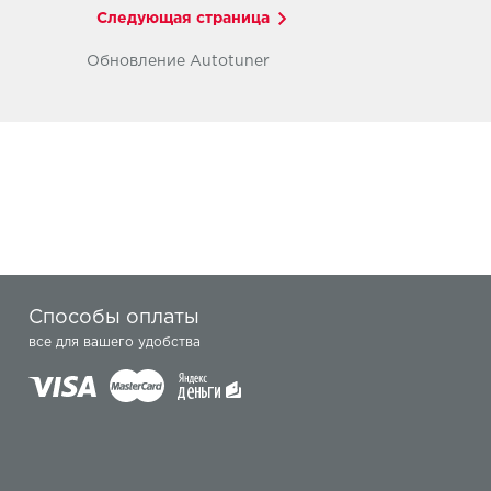
Следующая страница
Обновление Autotuner
Способы оплаты
все для вашего удобства