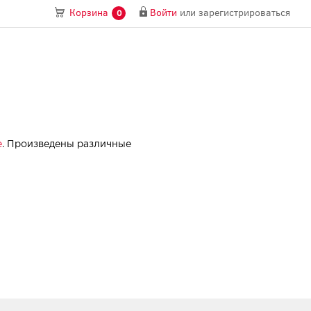
Войти
или
зарегистрироваться
Корзина
0
e
. Произведены различные