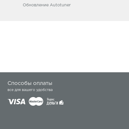
Обновление Autotuner
Способы оплаты
все для вашего удобства