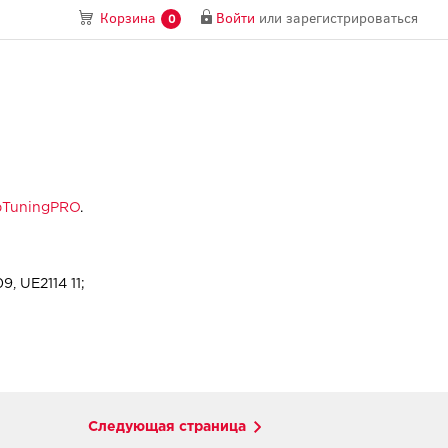
Войти
или
зарегистрироваться
Корзина
0
pTuningPRO
.
 UE2114 11;
Следующая страница