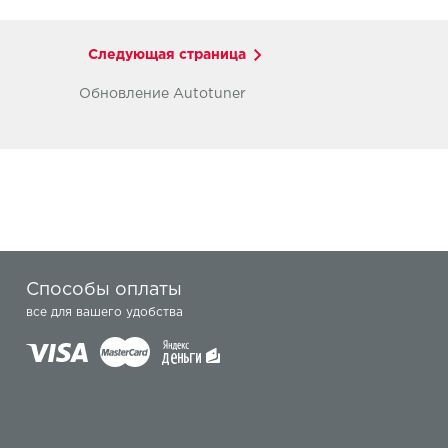
Следующая страница
Обновление Autotuner
Способы оплаты
все для вашего удобства