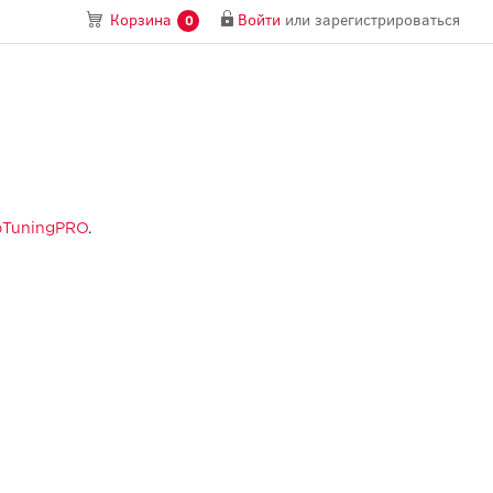
Войти
или
зарегистрироваться
Корзина
0
pTuningPRO
.