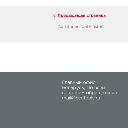
Предыдущая страница
Autotuner Tool Master
Главный офис:
Беларусь
,
По всем
вопросам обращаться в
mail@ecutools.ru