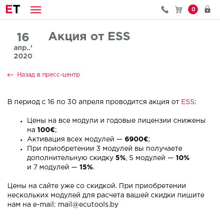
E
T
0
Акция от ESS
16
апр..’
2020
Назад в пресс-центр
В период с 16 по 30 апреля проводится акция от
ESS
:
Цены на все модули и годовые лицензии снижены
на
100€
;
Активация всех модулей —
6900€
;
При приобретении 3 модулей вы получаете
дополнительную скидку
5%
, 5 модулей —
10%
и 7 модулей —
15%
.
Цены на сайте уже со скидкой. При приобретении
нескольких модулей для расчета вашей скидки пишите
нам на e-mail:
mail@ecutools.by