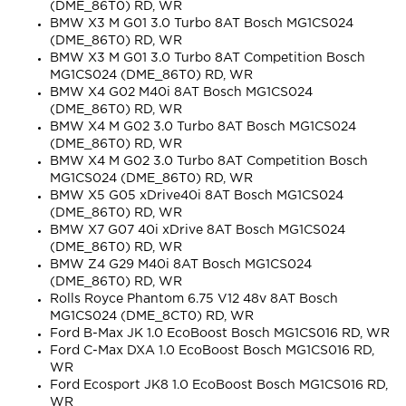
(DME_86T0) RD, WR
BMW X3 M G01 3.0 Turbo 8AT Bosch MG1CS024
(DME_86T0) RD, WR
BMW X3 M G01 3.0 Turbo 8AT Competition Bosch
MG1CS024 (DME_86T0) RD, WR
BMW X4 G02 M40i 8AT Bosch MG1CS024
(DME_86T0) RD, WR
BMW X4 M G02 3.0 Turbo 8AT Bosch MG1CS024
(DME_86T0) RD, WR
BMW X4 M G02 3.0 Turbo 8AT Competition Bosch
MG1CS024 (DME_86T0) RD, WR
BMW X5 G05 xDrive40i 8AT Bosch MG1CS024
(DME_86T0) RD, WR
BMW X7 G07 40i xDrive 8AT Bosch MG1CS024
(DME_86T0) RD, WR
BMW Z4 G29 M40i 8AT Bosch MG1CS024
(DME_86T0) RD, WR
Rolls Royce Phantom 6.75 V12 48v 8AT Bosch
MG1CS024 (DME_8CT0) RD, WR
Ford B-Max JK 1.0 EcoBoost Bosch MG1CS016 RD, WR
Ford C-Max DXA 1.0 EcoBoost Bosch MG1CS016 RD,
WR
Ford Ecosport JK8 1.0 EcoBoost Bosch MG1CS016 RD,
WR