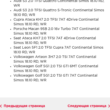
Audi S3 2.0 TFSI Quattro Continental Simos 18.10 RD,
WR
Audi S3 2.0 TFSI Quattro S-Tronic Continental Simos
18.10 RD, WR
Cupra Ateca KH7 2.0 TFSI 7AT 4Drive Continental
Simos 18.10 RD, WR
Porsche Macan 95B 2.0 16v Turbo 7AT Continental
Simos 18.10 RD, WR
Seat Ateca KH7 2.0 TFSI 7AT 4Drive Continental
Simos 18.10 RD, WR
Seat Leon 5F1 2.0 TFSI Cupra 7AT Continental Simos
18.10 RD, WR
Volkswagen Arteon 3H7 2.0 TSI 7AT Continental
Simos 18.10 RD, WR
Volkswagen Golf 5G1 2.0 TSI GTI 6MT Continental
Simos 18.10 RD, WR
Volkswagen Golf 5G1 2.0 TSI GTI 7AT Continental
Simos 18.10 RD, WR
Предыдущая страница
Следующая страница