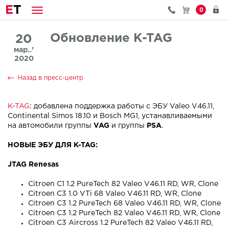
E
T
0
Обновление K-TAG
20
мар..’
2020
Назад в пресс-центр
K-TAG
: добавлена поддержка работы с ЭБУ Valeo V46.11,
Continental Simos 18.10 и Bosch MG1, устанавливаемыми
на автомобили группы
VAG
и группы
PSA
.
НОВЫЕ ЭБУ ДЛЯ K-TAG:
JTAG Renesas
Citroen C1 1.2 PureTech 82 Valeo V46.11 RD, WR, Clone
Citroen C3 1.0 VTi 68 Valeo V46.11 RD, WR, Clone
Citroen C3 1.2 PureTech 68 Valeo V46.11 RD, WR, Clone
Citroen C3 1.2 PureTech 82 Valeo V46.11 RD, WR, Clone
Citroen C3 Aircross 1.2 PureTech 82 Valeo V46.11 RD,