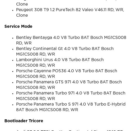
Clone
Peugeot 308 T9 1.2 PureTech 82 Valeo V46.11 RD, WR,
Clone
Service Mode
Bentley Bentayga 4.0 V8 Turbo 8AT Bosch MG1CS008
RD, WR
Bentley Continental Gt 4.0 V8 Turbo 8AT Bosch
MG1CS008 RD, WR
Lamborghini Urus 4.0 V8 Turbo 8AT Bosch
MG1CS008 RD, WR
Porsche Cayenne PO536 4.0 V8 Turbo 8AT Bosch
MG1CS008 RD, WR
Porsche Panamera GTS 971 4.0 V8 Turbo 8AT Bosch
MG1CS008 RD, WR
Porsche Panamera Turbo 971 4.0 V8 Turbo 8AT Bosch
MG1CS008 RD, WR
Porsche Panamera Turbo S 971 4.0 V8 Turbo E-Hybrid
8AT Bosch MG1CS008 RD, WR
Bootloader Tricore