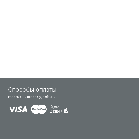
Способы оплаты
все для вашего удобства