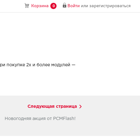
Войти
или
зарегистрироваться
Корзина
0
При покупке 2х и более модулей —
Следующая страница
Новогодняя акция от PCMFlash!