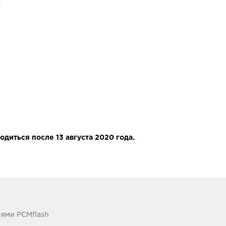
:
диться после 13 августа 2020 года.
лями PCMflash