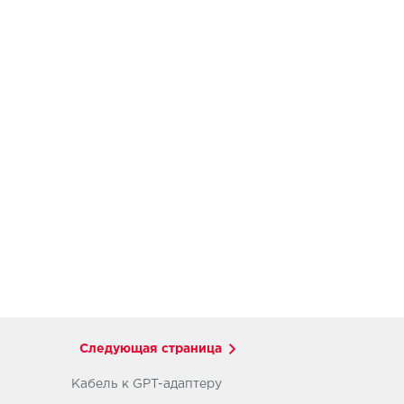
Следующая страница
Кабель к GPT-адаптеру