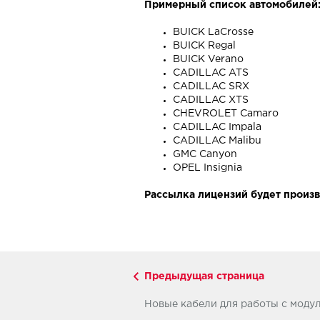
Примерный список автомобилей
BUICK LaCrosse
BUICK Regal
BUICK Verano
CADILLAC ATS
CADILLAC SRX
CADILLAC XTS
CHEVROLET Camaro
CADILLAC Impala
CADILLAC Malibu
GMC Canyon
OPEL Insignia
Рассылка лицензий будет произво
Предыдущая страница
Новые кабели для работы с моду