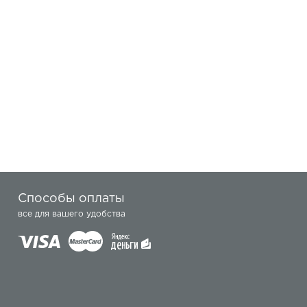
Способы оплаты
все для вашего удобства