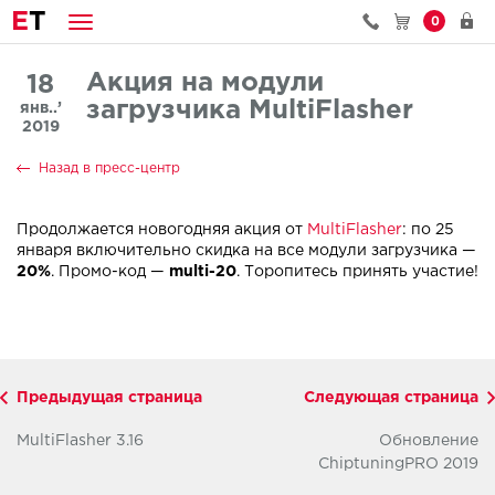
E
T
0
Акция на модули
18
загрузчика MultiFlasher
янв..’
2019
Назад в пресс-центр
Продолжается новогодняя акция от
MultiFlasher
: по 25
января включительно скидка на все модули загрузчика —
20%
. Промо-код —
multi-20
. Торопитесь принять участие!
Предыдущая страница
Следующая страница
MultiFlasher 3.16
Обновление
ChiptuningPRO 2019