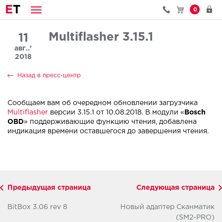
E
T
0
Multiflasher 3.15.1
11
авг..’
2018
Назад в пресс-центр
Сообщаем вам об очередном обновлении загрузчика
Multiflasher
версии 3.15.1 от 10.08.2018. В модули «
Bosch
OBD
» поддерживающие функцию чтения, добавлена
индикация времени оставшегося до завершения чтения.
Предыдущая страница
Следующая страница
BitBox 3.06 rev 8
Новый адаптер Сканматик
(SM2-PRO)