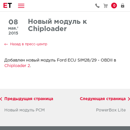
E
T
0
Новый модуль к
08
Chiploader
мая.’
2015
Назад в пресс-центр
Добавлен новый модуль Ford ECU SIM28/29 - OBDII в
Chiploader 2
.
Предыдущая страница
Следующая страница
Новый модуль PCM
PowerBox Lite