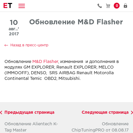
E
T
0
Обновление M&D Flasher
10
авг..’
2017
Назад в пресс-центр
Обновление
M&D Flasher
, изменения и дополнения в
модулях GM EXPLORER, Renault EXPLORER, MELCO
(IMMOOFF), DENSO, SRS AIRBAG Renault Motorolla
Continental Temic OBD2, Mitsubishi.
Предыдущая страница
Следующая страница
Обновление Alientech K-
Обновление
Tag Master
ChipTuningPRO от 08.08.17