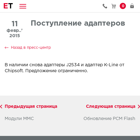
E
T
0
Поступление адаптеров
11
февр..’
2015
Назад в пресс-центр
В наличии снова адаптеры J2534 и адаптер K-Line от
Chipsoft. Предложение ограниченно.
Предыдущая страница
Следующая страница
Модули MMC
Обновление PCM Flash