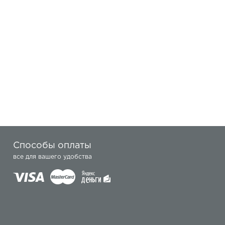
Способы оплаты
все для вашего удобства