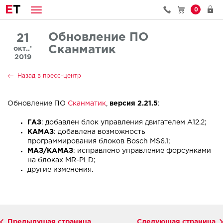
E
T
0
Обновление ПО
21
Сканматик
окт..’
2019
Назад в пресс-центр
Обновление ПО
Сканматик
,
версия 2.21.5
:
ГАЗ
: добавлен блок управления двигателем A12.2;
КАМАЗ
: добавлена возможность
программирования блоков Bosch MS6.1;
МАЗ/КАМАЗ
: исправлено управление форсунками
на блоках MR-PLD;
другие изменения.
Предыдущая страница
Следующая страница