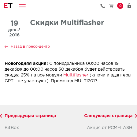
E
T
0
Скидки Multiflasher
19
дек..’
2016
Назад в пресс-центр
Новогодняя акция!
С понедельника 00:00 часов 19
декабря до 00:00 часов 30 декабря будет действовать
скидка 25% на все модули
Multiflasher
(ключи и адаптеры
GPT - не участвуют). Промокод MULTI2017.
Предыдущая страница
Следующая страница
BitBox
Акция от PCMFLASH