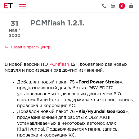
E
T
0
PCMflash 1.2.1.
31
мая.’
2020
Назад в пресс-центр
В новой версии ПО
PCMflash
1.2.1. добавлено
два новых
модуля
и произведен ряд других изменений.
Добавлен новый пакет 75 «
Ford Power Stroke
»,
предназначенный для работы с ЭБУ EDC17,
устанавливаемых с дизельным двигателем 6.7л
в автомобили Ford. Поддерживается чтение, запись,
проверка и коррекция КС.
Добавлен новый пакет 76 «
Kia/Hyundai Gearbox
»,
предназначенный для работы с ЭБУ АКПП,
устанавливаемых в некоторых автомобилях
Kia/Hyundai. Поддерживается чтение, запись,
проверка и коррекция КС.