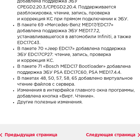
добавлена поддержка ЭБУ
CPEGD2.20.3/CPEGD2.20.4. Поддерживается
разблокировка, чтение, запись, проверка
и коррекция КС при прямом подключении к ЭБУ.
В пакете 69 «Mercedes-Benz MED17/EDC17»
добавлена поддержка ЭБУ MED17.7.2,
устанавливавшегося в автомобили Infiniti, а также
EDC17C43.
В пакете 70 «Jeep EDC17» добавлена поддержка
ЭБУ EDC17CP27: чтение, запись, проверка
и коррекция КС.
В пакете 71 «Bosch MEDC17 Bootloader» добавлена
поддержка ЭБУ PSA EDC17C60, PSA MED17.4.4.
В пакетах 48, 50, 57, 58, 65 добавлено виртуальное
чтение файлов с сервера.
Изменения в интерфейсе главного окна программы,
добавлена кнопка «Вирт. Чтение».
Другие полезные изменения.
Предыдущая страница
Следующая страница