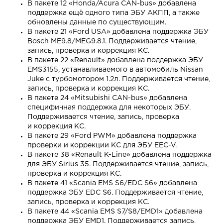
В пакете 12 «Honda/Acura CAN-bus» добавлена
поддержка ещё одного типа ЭБУ АКПП, а также
обновлены данные по существующим.
В пакете 21 «Ford USA» добавлена поддержка ЭБУ
Bosch ME9.8/MEG9.8.1. Поддерживается чтение,
запись, проверка и коррекция КС.
В пакете 22 «Renault» добавлена поддержка ЭБУ
EMS3155, устанавливаемого в автомобиль Nissan
Juke с турбомотором 1.2л. Поддерживается чтение,
запись, проверка и коррекция КС.
В пакете 24 «Mitsubishi CAN-bus» добавлена
специфичная поддержка для некоторых ЭБУ.
Поддерживается чтение, запись, проверка
и коррекция КС.
В пакете 29 «Ford PWM» добавлена поддержка
проверки и коррекции КС для ЭБУ EEC-V.
В пакете 38 «Renault K-Line» добавлена поддержка
для ЭБУ Sirius 35. Поддерживается чтение, запись,
проверка и коррекция КС.
В пакете 41 «Scania EMS S6/EDC S6» добавлена
поддержка ЭБУ EDC S6. Поддерживается чтение,
запись, проверка и коррекция КС.
В пакете 44 «Scania EMS S7/S8/EMD1» добавлена
поддержка ЭБУ EMD1. Поддерживается запись,