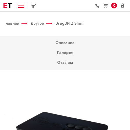
E
T
0
Главная
Другое
DragON 2 Slim
Описание
Галерея
Отзывы