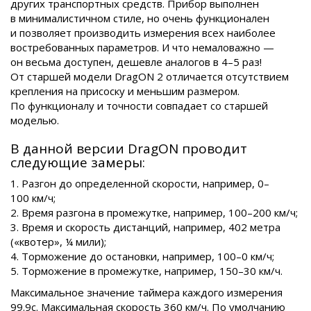
других транспортных средств. Прибор выполнен
в минималистичном стиле, но очень функционален
и позволяет производить измерения всех наиболее
востребованных параметров. И что немаловажно —
он весьма доступен, дешевле аналогов в 4–5 раз!
От старшей модели DragON 2 отличается отсутствием
крепления на присоску и меньшим размером.
По функционалу и точности совпадает со старшей
моделью.
В данной версии DragON проводит
следующие замеры:
1. Разгон до определенной скорости, например, 0–
100 км/ч;
2. Время разгона в промежутке, например, 100–200 км/ч;
3. Время и скорость дистанций, например, 402 метра
(«квотер», ¼ мили);
4. Торможение до остановки, например, 100–0 км/ч;
5. Торможение в промежутке, например, 150–30 км/ч.
Максимальное значение таймера каждого измерения
99.9с. Максимальная скорость 360 км/ч. По умолчанию