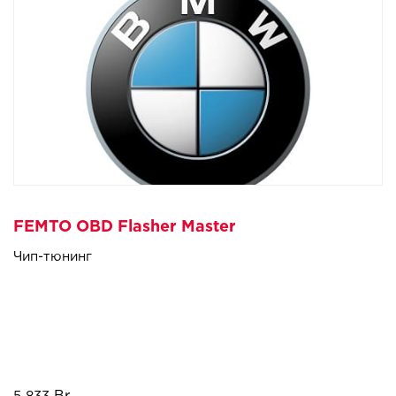
FEMTO OBD Flasher Master
Чип-тюнинг