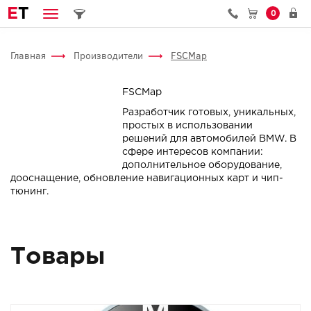
E
T
0
Главная
Производители
FSCMap
FSCMap
Разработчик готовых, уникальных,
простых в использовании
решений для автомобилей BMW. В
сфере интересов компании:
дополнительное оборудование,
дооснащение, обновление навигационных карт и чип-
тюнинг.
Товары