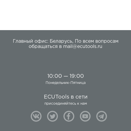
CANHacker) существенно расширяет возможности
его использования.
Главный офис:
Беларусь
,
По всем вопросам
обращаться в
mail@ecutools.ru
10:00 — 19:00
Понедельник-Пятница
ECUTools в сети
присоединяйтесь к нам