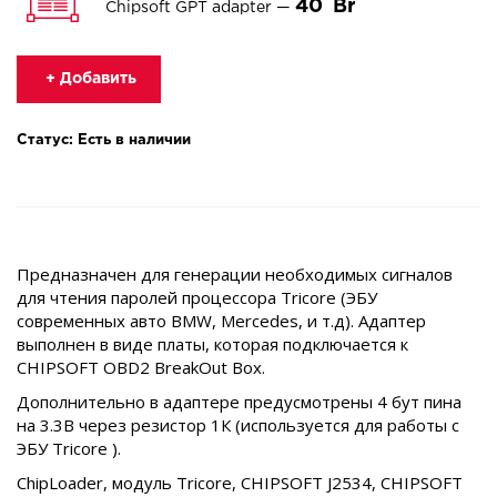
40
Chipsoft GPT adapter —
+ Добавить
Статус: Есть в наличии
Предназначен для генерации необходимых сигналов
для чтения паролей процессора Tricore (ЭБУ
современных авто BMW, Mercedes, и т.д). Адаптер
выполнен в виде платы, которая подключается к
CHIPSOFT OBD2 BreakOut Box.
Дополнительно в адаптере предусмотрены 4 бут пина
на 3.3В через резистор 1К (используется для работы с
ЭБУ Tricore ).
ChipLoader, модуль Tricore, CHIPSOFT J2534, CHIPSOFT