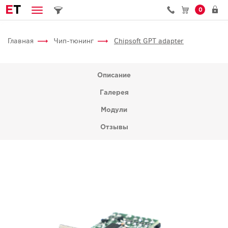
E
T
0
Главная
Чип-тюнинг
Chipsoft GPT adapter
Описание
Галерея
Модули
Отзывы