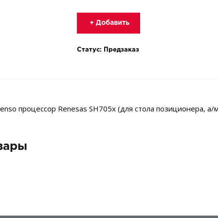
+ Добавить
Статус: Предзаказ
enso процессор Renesas SH705x (для стола позиционера, а/м 
вары