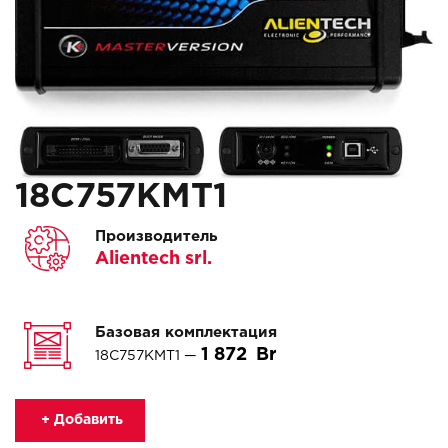
18C757KMT1
Производитель
Alientech srl.
Базовая комплектация
1 872
18C757KMT1 —
+ Добавить