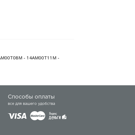
4AM00T08M - 14AM00T11M -
Способы оплаты
все для вашего удобства