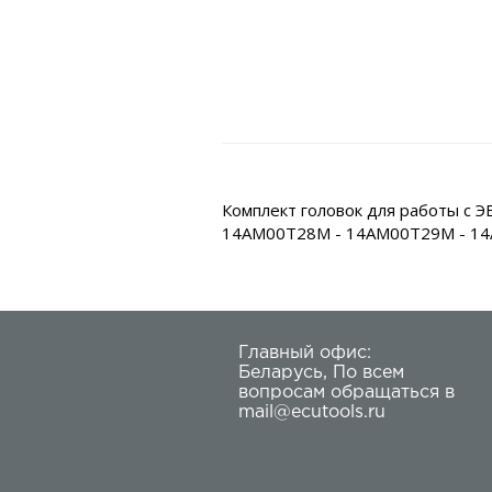
Комплект головок для работы с
14AM00T28M - 14AM00T29M - 1
Главный офис:
Беларусь
,
По всем
вопросам обращаться в
mail@ecutools.ru