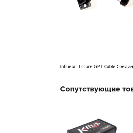
Infineon Tricore GPT Cable Сое
Сопутствующие то