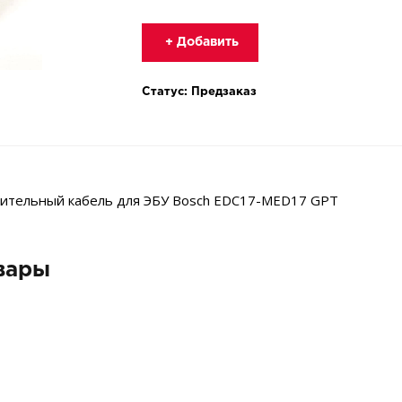
+ Добавить
Статус: Предзаказ
динительный кабель для ЭБУ Bosch EDC17-MED17 GPT
вары