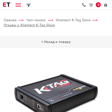
E
T
0
Главная
Чип-тюнинг
Alientech K-Tag Slave
Отзывы о Alientech K-Tag Slave
< Назад к товару