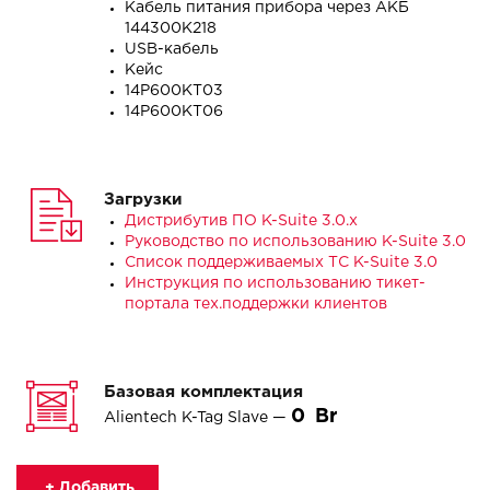
Кабель питания прибора через АКБ
144300K218
USB-кабель
Кейс
14P600KT03
14P600KT06
Загрузки
Дистрибутив ПО K-Suite 3.0.x
Руководство по использованию K-Suite 3.0
Список поддерживаемых ТС K-Suite 3.0
Инструкция по использованию тикет-
портала тех.поддержки клиентов
Базовая комплектация
0
Alientech K-Tag Slave —
+ Добавить