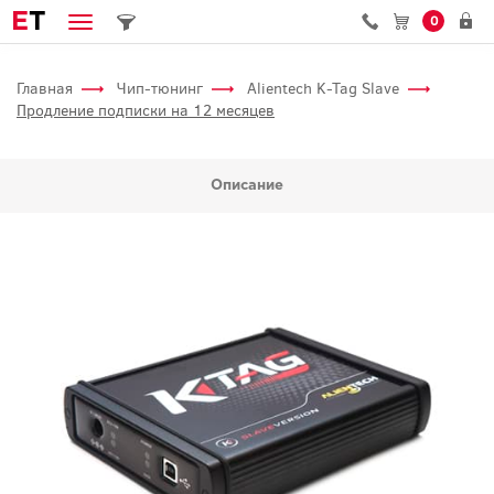
E
T
0
Главная
Чип-тюнинг
Alientech K-Tag Slave
Продление подписки на 12 месяцев
Описание