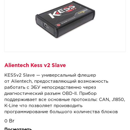
Alientech Kess v2 Slave
KESSv2 Slave — универсальный флешер
от Alientech, предоставляющий возможность
работать с ЭБУ непосредственно через
диагностический разъем OBD-II. Прибор
поддерживает все основные протоколы: CAN, J1850,
K-Line что позволяет производить
программирование большого количества блоков
управления, устанавливаемых на автомобили,
0
мотоциклы, кателра, грузовики и спецтехнику.
Посмотреть