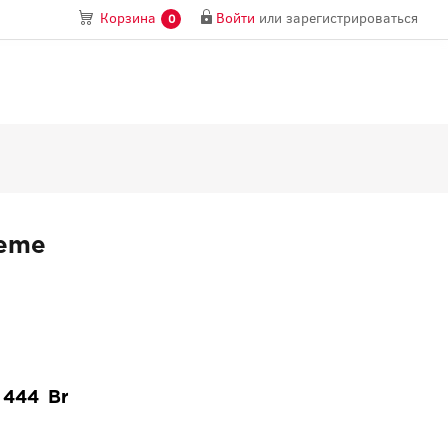
Войти
или
зарегистрироваться
Корзина
0
reme
444
—