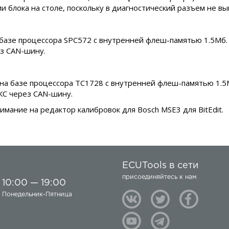
и блока на столе, поскольку в диагностический разъем не в
 базе процессора SPC572 с внутренней флеш-памятью 1.5Мб.
ез CAN-шину.
на базе процессора TC1728 с внутренней флеш-памятью 1.5Мб
КС через CAN-шину.
мание на редактор калибровок для Bosch MSE3 для BitEdit.
ECUTools в сети
присоединяйтесь к нам
10:00 — 19:00
Понедельник-Пятница