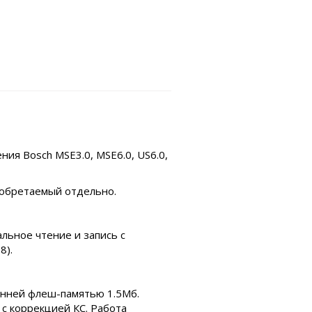
ия Bosch MSE3.0, MSE6.0, US6.0,
иобретаемый отдельно.
льное чтение и запись с
8).
ренней флеш-памятью 1.5Мб.
 с коррекцией КС. Работа