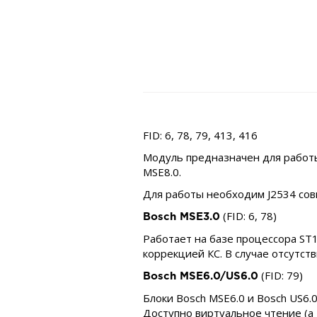
FID: 6, 78, 79, 413, 416
Модуль предназначен для работы 
MSE8.0.
Для работы необходим J2534 сов
(FID: 6, 78)
Bosch MSE3.0
Работает на базе процессора ST
коррекцией КС. В случае отсутств
(FID: 79)
Bosch MSE6.0/US6.0
Блоки Bosch MSE6.0 и Bosch US6.
Доступно виртуальное чтение (а 