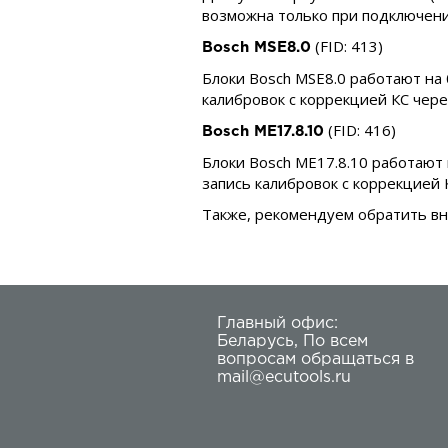
возможна только при подключени
(FID: 413)
Bosch MSE8.0
Блоки Bosch MSE8.0 работают на
калибровок с коррекцией КС чер
(FID: 416)
Bosch ME17.8.10
Блоки Bosch ME17.8.10 работают 
запись калибровок с коррекцией 
Также, рекомендуем обратить вни
Главный офис:
Беларусь
,
По всем
вопросам обращаться в
mail@ecutools.ru