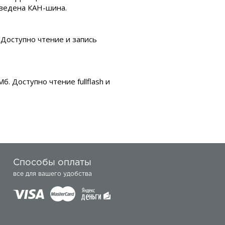
ыведена КАН-шина.
 Доступно чтение и запись
. Доступно чтение fullflash и
Способы оплаты
все для вашего удобства