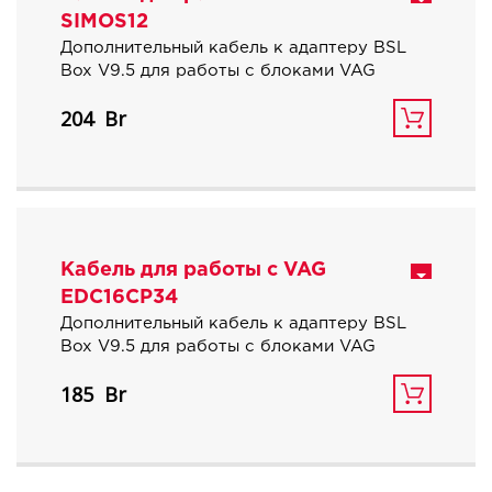
SIMOS12
Дополнительный кабель к адаптеру BSL
Box V9.5 для работы с блоками VAG
SIMOS12.
204
Кабель для работы с VAG
EDC16CP34
Дополнительный кабель к адаптеру BSL
Box V9.5 для работы с блоками VAG
EDC16CP34.
185
Имеет два разъема для подключения к
блоку.