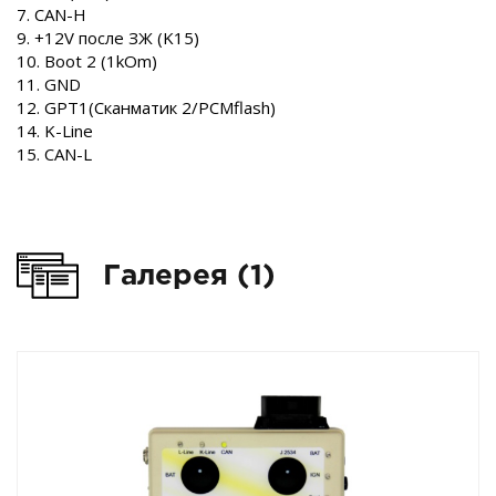
7. CAN-H
9. +12V после ЗЖ (K15)
10. Boot 2 (1kOm)
11. GND
12. GPT1(Сканматик 2/PCMflash)
14. K-Line
15. CAN-L
Галерея (1)