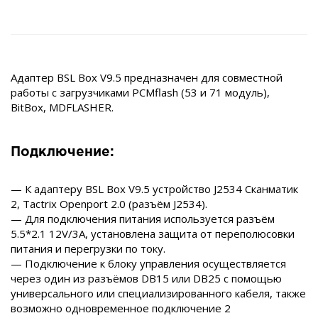
Адаптер BSL Box V9.5 предназначен для совместной
работы с загрузчиками PCMflash (53 и 71 модуль),
BitBox, MDFLASHER.
Подключение:
— К адаптеру BSL Box V9.5 устройство J2534 Сканматик
2, Tactrix Openport 2.0 (разъём J2534).
— Для подключения питания используется разъём
5.5*2.1 12V/3A, установлена защита от переполюсовки
питания и перегрузки по току.
— Подключение к блоку управления осуществляется
через один из разъёмов DB15 или DB25 с помощью
универсального или специализированного кабеля, также
возможно одновременное подключение 2