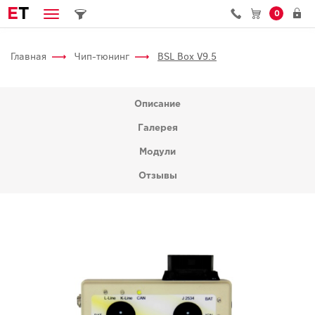
E
T
0
Главная
Чип-тюнинг
BSL Box V9.5
Описание
Галерея
Модули
Отзывы