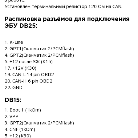
Установлен терминальный резистор 120 Ом на CAN.
Распиновка разъёмов для подключения
ЭБУ DB25:
1. K-Line
2. GPT1(Сканматик 2/PCMflash)
4. GPT2(Сканматик 2/PCMflash)
5. +12 после ЗЖ (K15)
17. +12V (K30)
19. CAN-L 14 pin OBD2
20. CAN-H 6 pin OBD2
22. GND
DB15:
1. Boot 1 (1kOm)
2. VPP
3. GPT2(Сканматик 2/PCMflash)
4. CNF (1kOm)
5. +12 (K30)