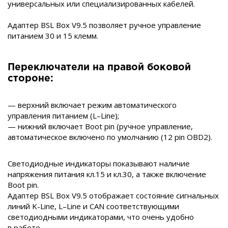
универсальных или специализированных кабелей.
Адаптер BSL Box V9.5 позволяет ручное управление
питанием 30 и 15 клемм.
Переключатели на правой боковой
стороне:
— верхний включает режим автоматического
управления питанием (L–Line);
— нижний включает Boot pin (ручное управление,
автоматическое включено по умолчанию (12 pin OBD2).
Светодиодные индикаторы показывают наличие
напряжения питания кл.15 и кл.30, а также включение
Boot pin.
Адаптер BSL Box V9.5 отображает состояние сигнальных
линий K-Line, L–Line и CAN соответствующими
светодиодными индикаторами, что очень удобно
в работе.