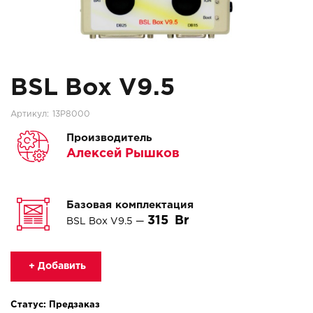
BSL Box V9.5
Артикул:
13P8000
Производитель
Алексей Рышков
Базовая комплектация
315
BSL Box V9.5 —
+ Добавить
Статус: Предзаказ