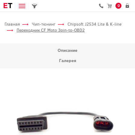
E
T
0
Главная
Чип-тюнинг
Chipsoft J2534 Lite & K-line
Переходник CF Moto 3pin-to-OBD2
Описание
Галерея