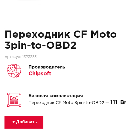
Переходник CF Moto
3pin-to-OBD2
Артикул:
13P3333
Производитель
Chipsoft
Базовая комплектация
111
Переходник CF Moto 3pin-to-OBD2 —
+ Добавить