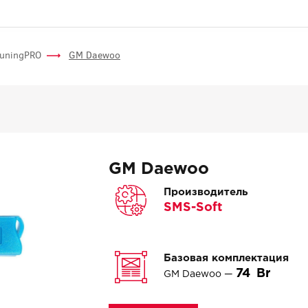
TuningPRO
GM Daewoo
GM Daewoo
Производитель
SMS-Soft
Базовая комплектация
74
GM Daewoo —