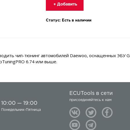
+ Добавить
Статус: Есть в наличии
одить чип-тюнинг автомобилей Daewoo, оснащенных ЭБУ GM
pTuningPRO 6.74 или выше.
ECUTools в сети
присоединяйтесь к нам
10:00 — 19:00
Понедельник-Пятница