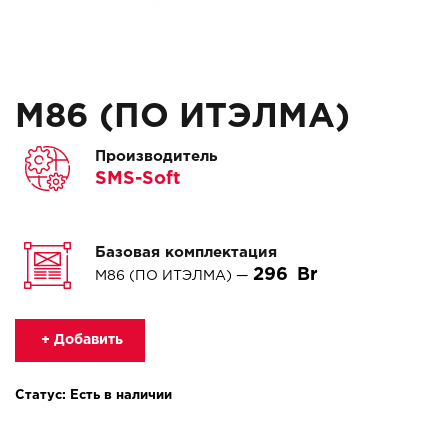
M86 (ПО ИТЭЛМА)
Производитель
SMS-Soft
Базовая комплектация
296
M86 (ПО ИТЭЛМА) —
+ Добавить
Статус: Есть в наличии