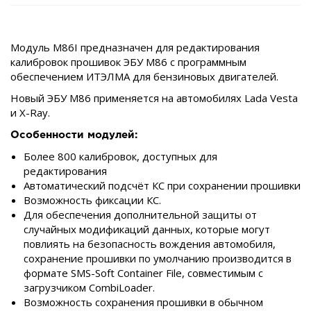
Модуль M86I предназначен для редактирования
калибровок прошивок ЭБУ M86 с программным
обеспечением ИТЭЛМА для бензиновых двигателей.
Новый ЭБУ M86 применяется на автомобилях Lada Vesta
и X-Ray.
Особенности модулей:
Более 800 калибровок, доступных для
редактирования
Автоматический подсчёт КС при сохранении прошивки
Возможность фиксации КС.
Для обеспечения дополнительной защиты от
случайных модификаций данных, которые могут
повлиять на безопасность вождения автомобиля,
сохранение прошивки по умолчанию производится в
формате SMS-Soft Container File, совместимым с
загрузчиком CombiLoader.
Возможность сохранения прошивки в обычном