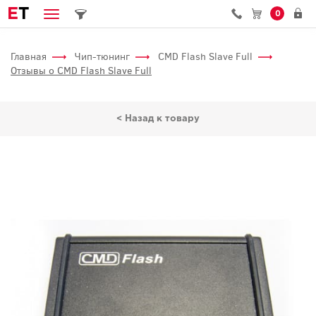
E
T
0
Главная
Чип-тюнинг
CMD Flash Slave Full
Отзывы о CMD Flash Slave Full
< Назад к товару