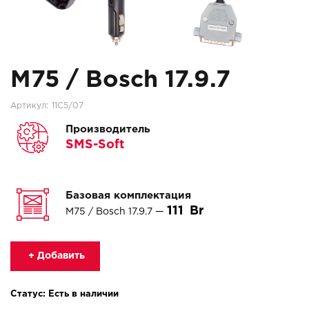
M75 / Bosch 17.9.7
Артикул:
11C5/07
Производитель
SMS-Soft
Базовая комплектация
111
M75 / Bosch 17.9.7 —
+ Добавить
Статус: Есть в наличии