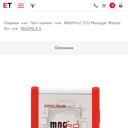
E
T
0
Главная
Чип-тюнинг
MAGPro2 TCU Manager Master
Kit
MAGP0.6.5
Описание