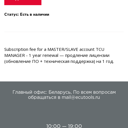
Статус: Есть в наличии
Subscription fee for a MASTER/SLAVE account TCU
MANAGER - 1 year renewal — продление лицензии
(обновление ПО + техническая поддержка) на 1 год.
Главный офис:
Беларусь
,
По всем вопросам
обращаться в
mail@ecutools.ru
10:00 — 19:00