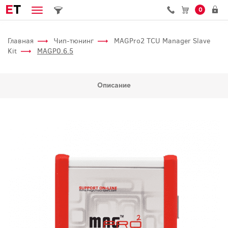
E
T
0
Главная
Чип-тюнинг
MAGPro2 TCU Manager Slave
Kit
MAGP0.6.5
Описание