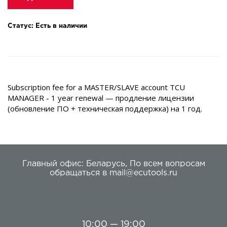
Статус: Есть в наличии
Subscription fee for a MASTER/SLAVE account TCU
MANAGER - 1 year renewal — продление лицензии
(обновление ПО + техническая поддержка) на 1 год.
Главный офис:
Беларусь
,
По всем вопросам
обращаться в
mail@ecutools.ru
10:00 — 19:00