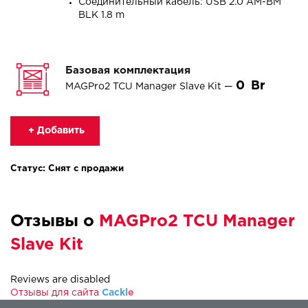
Соединительный кабель: USB 2.0 AM-BM
BLK 1.8 m
Базовая комплектация
0
MAGPro2 TCU Manager Slave Kit —
+ Добавить
Статус: Снят с продажи
Отзывы о
MAGPro2 TCU Manager
Slave Kit
Reviews are disabled
Отзывы для сайта
Cackl
e