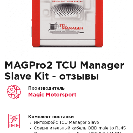
MAGPro2 TCU Manager
Slave Kit - отзывы
Производитель
Magic Motorsport
Комплект поставки
Интерфейс TCU Manager Slave
Соединительный кабель OBD male to RJ45