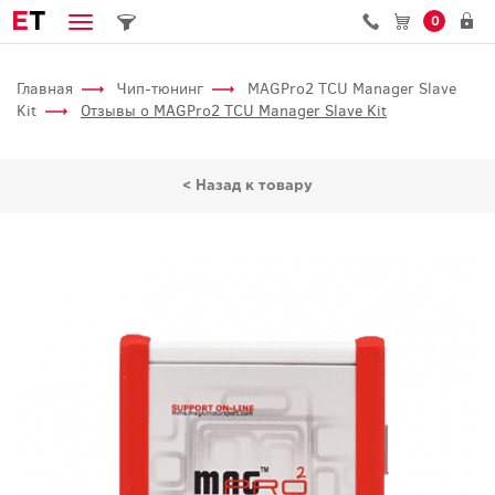
E
T
0
Главная
Чип-тюнинг
MAGPro2 TCU Manager Slave
Kit
Отзывы о MAGPro2 TCU Manager Slave Kit
< Назад к товару