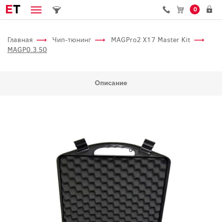
E
T
0
Главная
Чип-тюнинг
MAGPro2 X17 Master Kit
MAGP0.3.50
Описание