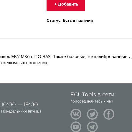
+ Добавить
Статус: Есть в наличии
шивок ЭБУ М86 с ПО ВАЗ. Также базовые, не калиброванные
ухрежимных прошивок.
ECUTools в сети
присоединяйтесь к нам
10:00 — 19:00
Понедельник-Пятница